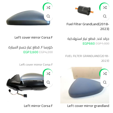
-14%
-34%
Fuel Filter GrandLand(2018-
2023)
Left cover mirror Corsa F
جراند لاند
,
قطع غيار استهلاكية
EGP
660
EGP
1,000
كورسا F
,
قطع غيار جسم السيارة
EGP
3,600
EGP
4,200
FUEL FILTER GRANDLAND(2018-
2023)
Left cover mirror Corsa F
-9%
-17%
Left mirror Corsa F
Left cover mirror grandland