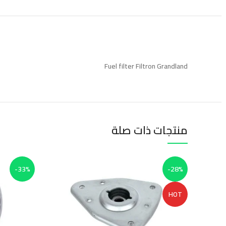
Fuel filter Filtron Grandland
منتجات ذات صلة
-33%
-28%
HOT