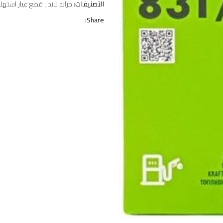
التصنيفات:
جراند لاند
,
قطع غيار استهلاك
Share: