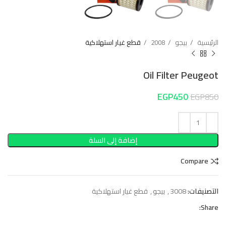
الرئيسية
بيجو
2008
قطع غيار استهلاكية
Oil Filter Peugeot
EGP
450
EGP
850
إضافة إلى السلة
Compare
التصنيفات:
3008
,
بيجو
,
قطع غيار استهلاكية
Share: