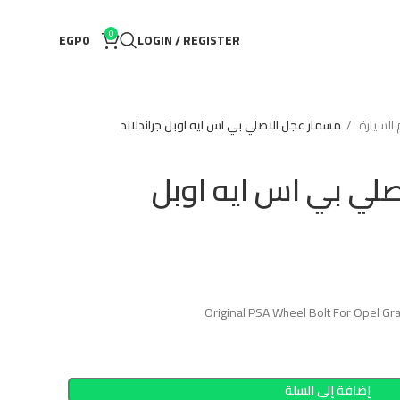
0
EGP
0
LOGIN / REGISTER
لسيارة
مسمار عجل الاصلي بي اس ايه اوبل جراندلاند
لي بي اس ايه اوبل
Original PSA Wheel Bolt For Opel 
إضافة إلى السلة