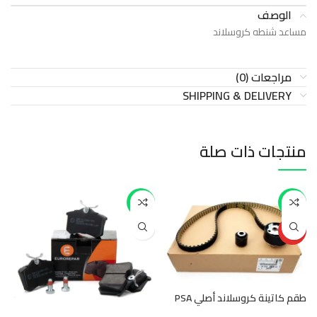
الوصف
مساعد شنطه كروسلاند
مراجعات (0)
SHIPPING & DELIVERY
منتجات ذات صلة
-43%
-42%
HOT
طقم كاتينة كروسلاند أصلي PSA