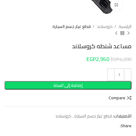
Click to enlarge
الرئيسية
كروسلاند
قطع غيار جسم السيارة
مساعد شنطه كروسلاند
EGP
2,950
EGP
4,200
إضافة إلى السلة
Compare
التصنيفات:
قطع غيار جسم السيارة
,
كروسلاند
Share: