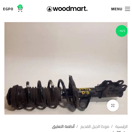
0
EGP
0
MENU
-14%
Click to enlarge
الرئيسية
موكا الجيل القديم
أنظمة التعليق