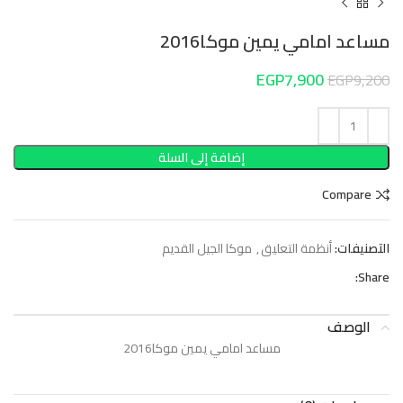
مساعد امامي يمين موكا2016
EGP
7,900
EGP
9,200
إضافة إلى السلة
Compare
التصنيفات:
أنظمة التعليق
,
موكا الجيل القديم
Share:
الوصف
مساعد امامي يمين موكا2016