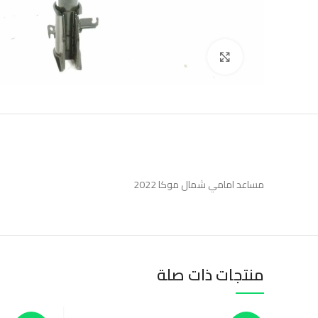
Click to enlarge
مساعد امامي شمال موكا 2022
منتجات ذات صلة