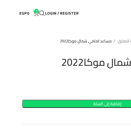
0
EGP
0
LOGIN / REGISTER
التعليق
مساعد امامي شمال موكا2022
ل موكا2022
إضافة إلى السلة