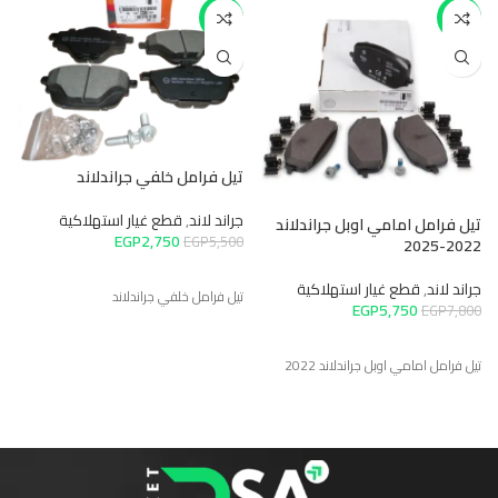
-50%
-26%
م
تيل فرامل خلفي جراندلاند
جر
0
جراند لاند
,
قطع غيار استهلاكية
تيل فرامل امامي اوبل جراندلاند
EGP
2,750
EGP
5,500
2022-2025
م
جراند لاند
,
قطع غيار استهلاكية
تيل فرامل خلفي جراندلاند
EGP
5,750
EGP
7,800
تيل فرامل امامي اوبل جراندلاند 2022