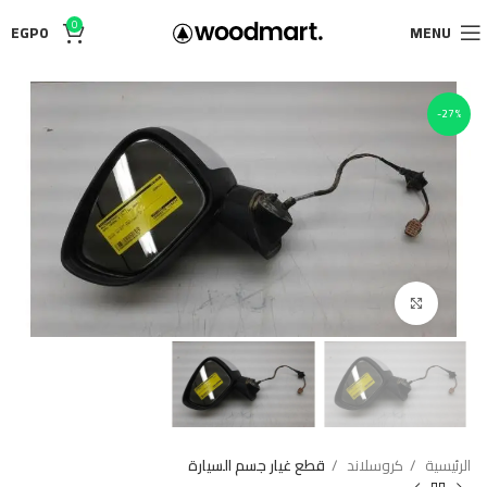
0
EGP
0
MENU
-27%
Click to enlarge
الرئيسية
كروسلاند
قطع غيار جسم السيارة