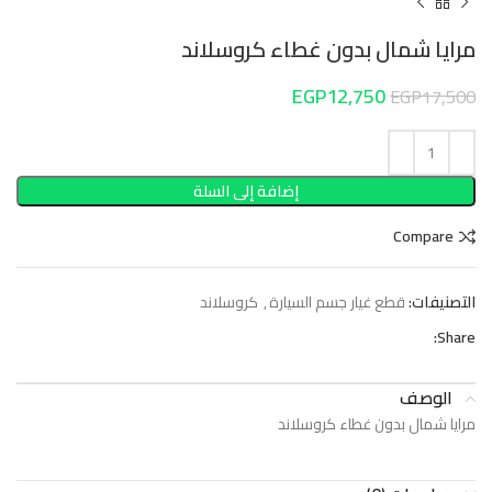
مرايا شمال بدون غطاء كروسلاند
EGP
12,750
EGP
17,500
إضافة إلى السلة
Compare
التصنيفات:
قطع غيار جسم السيارة
,
كروسلاند
Share:
الوصف
مرايا شمال بدون غطاء كروسلاند