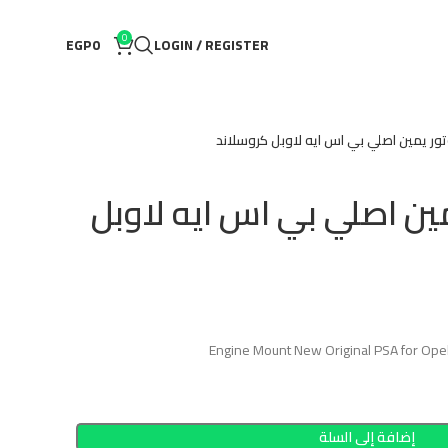
0
EGP
0
LOGIN / REGISTER
 يمين اصلي بي اس ايه لاوبل كروسلاند
ن اصلي بي اس ايه لاوبل
Engine Mount New Original PSA for Op
إضافة إلى السلة