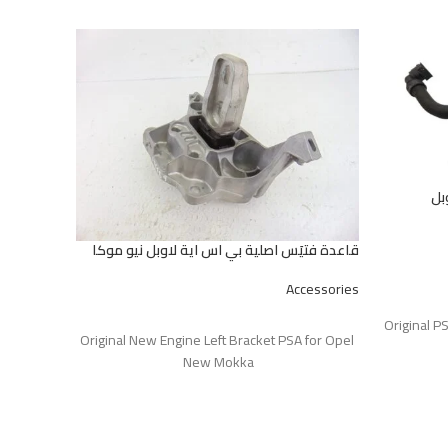
ل
قاعدة فتيَس اصلية بي اس اية لاوبل نيو موكا
Accessories
طقم شنابر ج
قراءة المزيد
Original
Original New Engine Left Bracket PSA for Opel
ccessories
New Mokka
قراءة المز