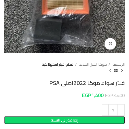
Click to enlarge
الرئيسية
موكا الجيل الجديد
قطع غيار استهلاكية
فلتر هواء موكا 2022اصلي PSA
EGP
1,400
EGP
3,400
إضافة إلى السلة