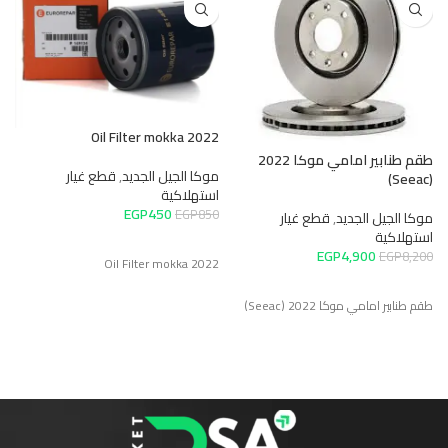
2
Oil Filter mokka 2022
م
طقم طنابير امامي موكا 2022
ا
موكا الجيل الجديد
,
قطع غيار
(Seeac)
0
استهلاكية
EGP
450
EGP
850
موكا الجيل الجديد
,
قطع غيار
2
استهلاكية
EGP
4,900
EGP
8,200
Oil Filter mokka 2022
طقم طنابير امامي موكا 2022 (Seeac)