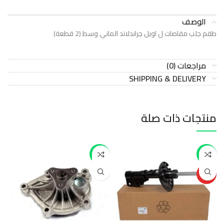
الوصف
طقم جلب مقاصات ل اوبل جراندلاند الماني وسط (2 قطعة)
مراجعات (0)
SHIPPING & DELIVERY
منتجات ذات صلة
-47%
-11%
HOT