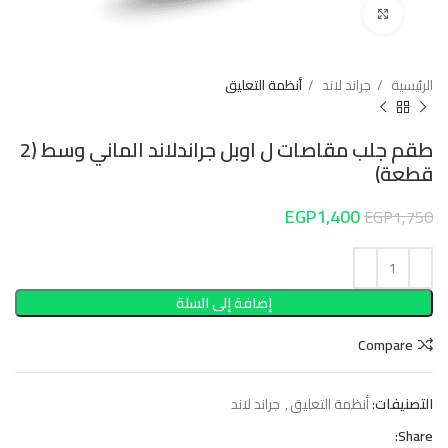
Click to enlarge
الرئيسية
جراند لاند
أنظمة التعليق
طقم جلب مقاصات ل اوبل جراندلاند الماني وسط (2
قطعة)
EGP
1,400
EGP
1,750
إضافة إلى السلة
Compare
التصنيفات:
أنظمة التعليق
,
جراند لاند
Share: