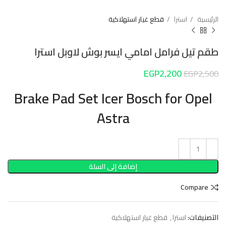
الرئيسية
استرا
قطع غيار استهلاكية
طقم تيل فرامل امامي ايسر بوش لاوبل استرا
EGP
2,200
EGP
2,500
Brake Pad Set Icer Bosch for Opel
Astra
إضافة إلى السلة
Compare
التصنيفات:
استرا
,
قطع غيار استهلاكية