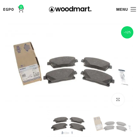
0
EGP
0
MENU
-12%
Click to enlarge