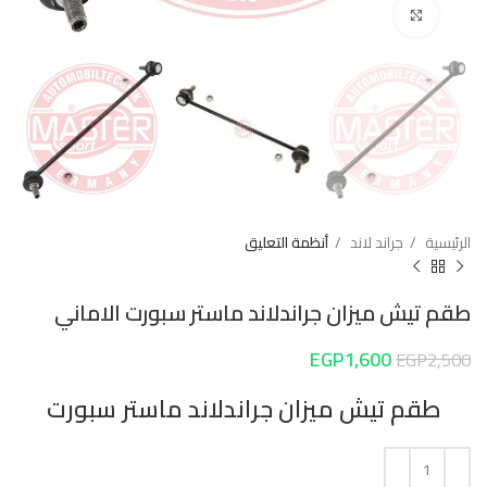
Click to enlarge
الرئيسية
جراند لاند
أنظمة التعليق
طقم تيش ميزان جراندلاند ماستر سبورت الاماني
EGP
1,600
EGP
2,500
طقم تيش ميزان جراندلاند ماستر سبورت