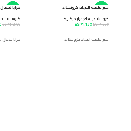
سير طلمبة المياه كروسلاند
مرايا شمال 
-27%
-15%
كروسلاند
,
قطع غيار ميكانيكا
كروسلاند
,
قط
HOT
0
EGP
1,150
EGP
17,500
EGP
1,350
إضافة إلى السلة
إضافة إلى 
سير طلمبة المياه كروسلاند
مرايا شمال ب