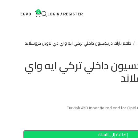
0
EGP
0
LOGIN / REGISTER
طقم بارات دريكسيون داخلي تركي ايه واي دي لاوبل كروسلاند
سيون داخلي تركي ايه واي
اند
Turkish AYD inner tie rod end for Opel
إضافة إلى السلة