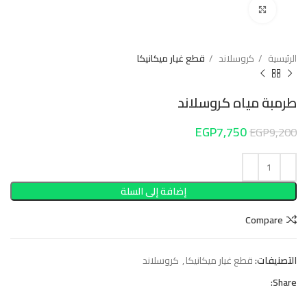
Click to enlarge
الرئيسية
كروسلاند
قطع غيار ميكانيكا
طرمبة مياه كروسلاند
EGP
7,750
EGP
9,200
إضافة إلى السلة
Compare
التصنيفات:
قطع غيار ميكانيكا
,
كروسلاند
Share: