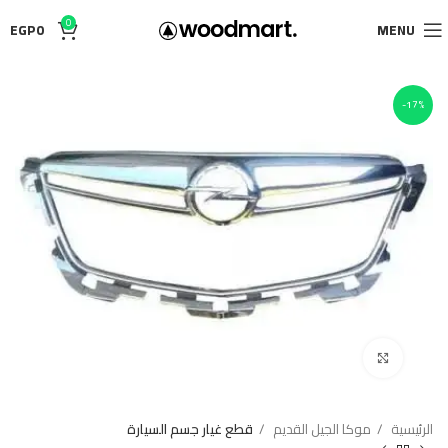
0
EGP
0
MENU
-17%
Click to enlarge
الرئيسية
موكا الجيل القديم
قطع غيار جسم السيارة