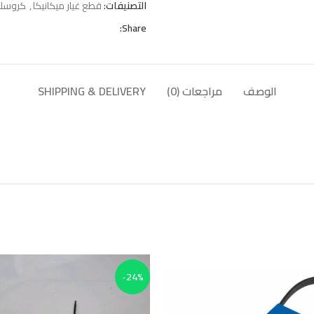
التصنيفات:
قطع غيار ميكانيكا
,
كروسلان
Share:
الوصف
مراجعات (0)
SHIPPING & DELIVERY
-24%