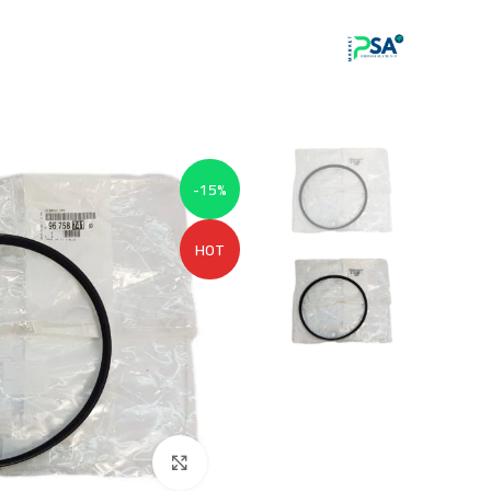
-15%
HOT
Click to enlarge