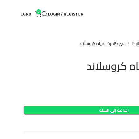
0
EGP
0
LOGIN / REGISTER
كا
سير طلمبة المياه كروسلاند
ه كروسلاند
إضافة إلى السلة