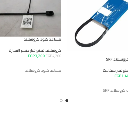
مساعد كبود كروسلاند
كروسلاند
,
قطع غيار جسم السيارة
EGP
3,200
EGP
4,200
لاند SKF
إضافة إلى السلة
مساعد كبود كروسلاند
غيار ميكانيكا
EGP
1,
سلة
سلاند SKF