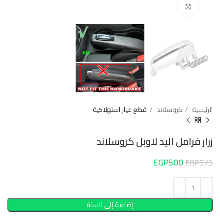
Click to enlarge
الرئيسية
كروسلاند
قطع غيار استهلاكية
زرار فرامل اليد لاوبل كروسلاند
EGP
500
EGP
575
إضافة إلى السلة