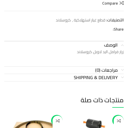
Compare
التصنيفات:
قطع غيار استهلاكية
,
كروسلاند
Share:
الوصف
زرار فرامل اليد لاوبل كروسلاند
مراجعات (0)
SHIPPING & DELIVERY
منتجات ذات صلة
-42%
-37%