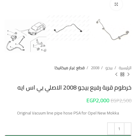
Click to enlarge
الرئيسية
بيجو
2008
قطع غيار ميكانيكا
خرطوم قربة رفيع بيجو 2008 الاصلي بي اس ايه
EGP
2,000
EGP
2,500
Original Vacuum line pipe hose PSA for Opel New Mokka