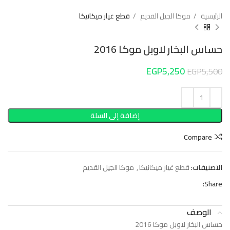
الرئيسية
موكا الجيل القديم
قطع غيار ميكانيكا
حساس البخار لاوبل موكا 2016
EGP
5,250
EGP
5,500
إضافة إلى السلة
Compare
التصنيفات:
قطع غيار ميكانيكا
,
موكا الجيل القديم
Share:
الوصف
حساس البخار لاوبل موكا 2016