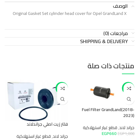
الوصف
Original Gasket Set cylinder head cover for Opel GrandLand X
مراجعات (0)
SHIPPING & DELIVERY
منتجات ذات صلة
-13%
-34%
Fuel Filter GrandLand(2018-
2023)
فلتر زيت اصلي جراندلاند
جراند لاند
,
قطع غيار استهلاكية
EGP
660
EGP
1,000
جراند لاند
,
قطع غيار استهلاكية