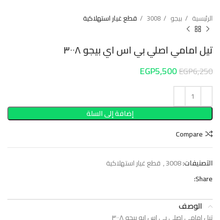
الرئيسية
بيجو
3008
قطع غيار استهلاكية
تيل امامي اصلي بي اس اي بيجو ٣٠٠٨
EGP
5,500
EGP
6,250
إضافة إلى السلة
Compare
التصنيفات:
3008
,
قطع غيار استهلاكية
Share:
الوصف
تيل امامي اصلي بي اس ايه بيجو ٣٠٠٨