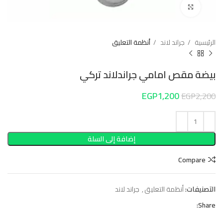
Click to enlarge
الرئيسية
جراند لاند
أنظمة التعليق
بيضة مقص امامي جراندلاند تركي
EGP
1,200
EGP
2,200
إضافة إلى السلة
Compare
التصنيفات:
أنظمة التعليق
,
جراند لاند
Share: