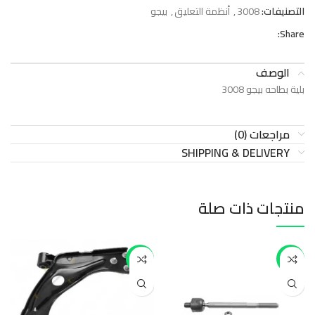
التصنيفات:
3008
,
أنظمة التعليق
,
بيجو
Share:
الوصف
بلية بطاحه بيجو 3008
مراجعات (0)
SHIPPING & DELIVERY
منتجات ذات صلة
-49%
-17%