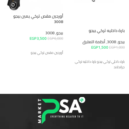
ب
أورجين مقص تركي يمين بيجو
3008
ب
0
بارة داخليه تركي بيجو
بيجو
,
3008
EGP
3,500
EGP
6,800
بيجو
,
3008
,
أنظمة التعليق
ب
EGP
1,500
EGP
1,800
أورجين مقص تركي بيجو
بارة داخلي تركي بيجو بارة داخليه تركي
جراندلاند