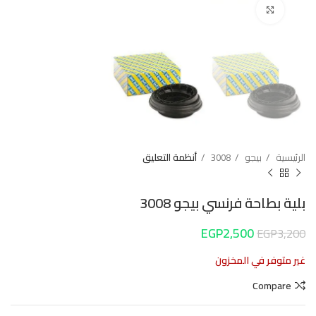
Click to enlarge
الرئيسية
بيجو
3008
أنظمة التعليق
بلية بطاحة فرنسي بيجو 3008
EGP
2,500
EGP
3,200
غير متوفر في المخزون
Compare