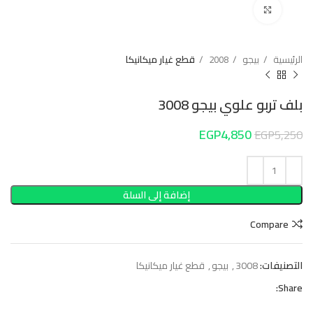
Click to enlarge
الرئيسية
بيجو
2008
قطع غيار ميكانيكا
بلف تربو علوي بيجو 3008
EGP
4,850
EGP
5,250
إضافة إلى السلة
Compare
التصنيفات:
3008
,
بيجو
,
قطع غيار ميكانيكا
Share: