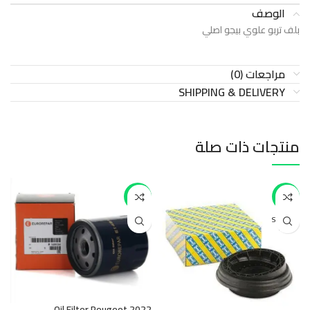
الوصف
بلف تربو علوي بيجو اصلي
مراجعات (0)
SHIPPING & DELIVERY
منتجات ذات صلة
-47%
-22%
SOLD O
UT
Oil Filter Peugeot 2022