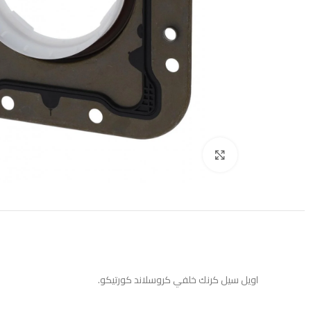
Click to enlarge
اويل سيل كرنك خلفي كروسلاند كورتيكو.