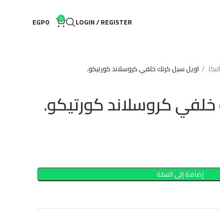
0
EGP
0
LOGIN / REGISTER
كا
اويل سيل كرنك خلفي كروسلاند كورتيكو.
خلفي كروسلاند كورتيكو.
إضافة إلى السلة