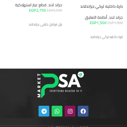
0
جراند لاند
,
قطع غيار استهلاكية
بارة داخليه تركي جراندلاند
EGP
2,750
EGP
5,500
جراند لاند
,
أنظمة التعليق
EGP
1,500
EGP
1,800
تيل فرامل خلفي جراندلاند
بارة داخليه تركي جراندلاند