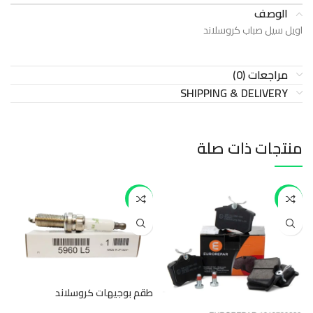
الوصف
اويل سيل صباب كروسلاند
مراجعات (0)
SHIPPING & DELIVERY
منتجات ذات صلة
-44%
-43%
طقم بوجيهات كروسلاند