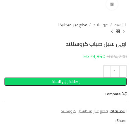
Click to enlarge
الرئيسية
كروسلاند
قطع غيار ميكانيكا
اويل سيل صباب كروسلاند
EGP
3,950
EGP
4,200
إضافة إلى السلة
Compare
التصنيفات:
قطع غيار ميكانيكا
,
كروسلاند
Share: