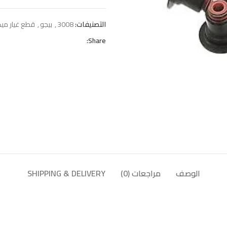
التصنيفات:
3008
,
بيجو
,
قطع غيار ميكان
Share:
الوصف
مراجعات (0)
SHIPPING & DELIVERY