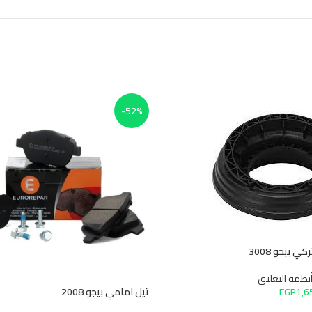
-52%
بيجو 3008
ظمة التعليق
1,
EGP
تيل امامي بيجو 2008