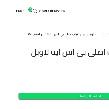
0
EGP
0
LOGIN / REGISTER
كانيكا
اويل سيل صباب اصلي بي اس ايه لاوبل Peugeot
صلي بي اس ايه لاوبل
إضافة إلى السلة