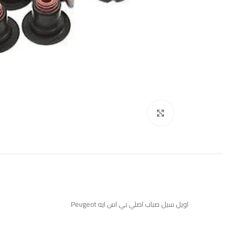
Click to enlarge
اويل سيل صباب اصلي بي اس ايه Peugeot