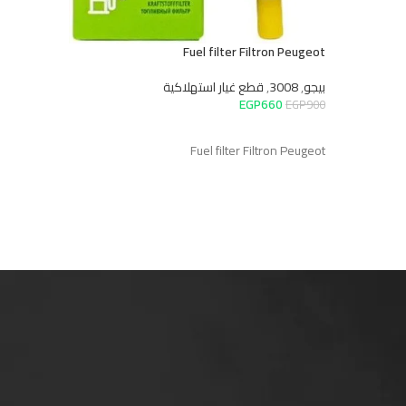
Fuel filter Filtron Peugeot
بيجو
,
3008
,
قطع غيار استهلاكية
EGP
660
EGP
900
إضافة إلى السلة
Fuel filter Filtron Peugeot