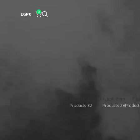
0
EGP
0
 الجيل الجديد
موكا الجيل القديم
32 Products