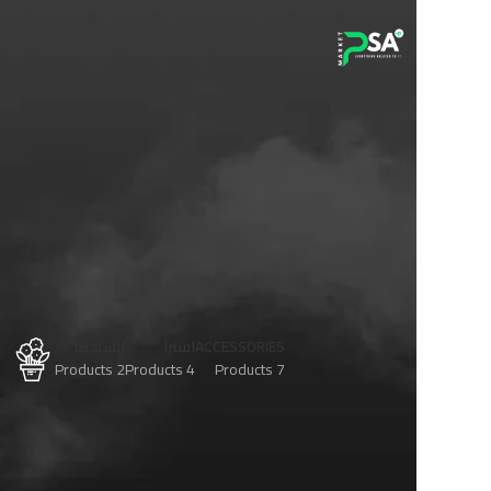
ACCESSORIES
استرا
انسيجنيا
ب
اوبل
cts
2 Products
4 Products
7 Products
5 Products