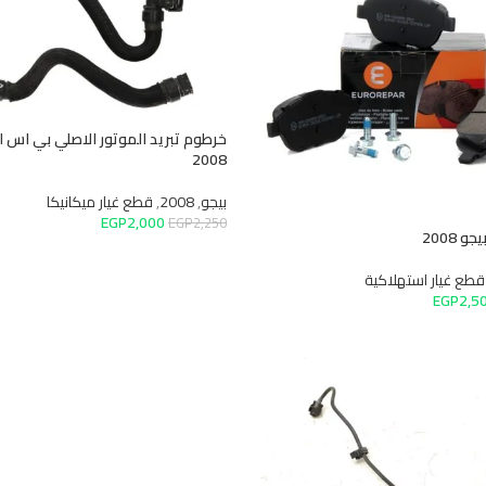
خرطوم تبريد الموتور الاصلي بي اس ايه بيجو
2008
بيجو
,
2008
,
قطع غيار ميكانيكا
EGP
2,000
EGP
2,250
إضافة إلى السلة
تهلاكية