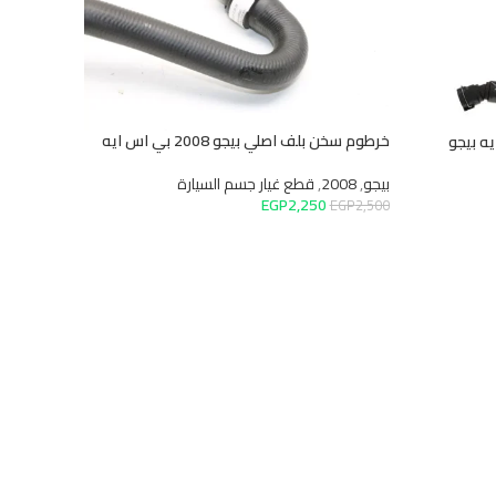
خرطوم سخن بلف اصلي بيجو 2008 بي اس ايه
بيجو
,
2008
,
قطع غيار جسم السيارة
EGP
2,250
EGP
2,500
إضافة إلى السلة