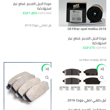
موكا الجيل القديم
,
قطع غيار
استهلاكية
EGP
1,850
EGP
2,000
تيل امامي موكا 2016
Oil Filter opel mokka 2016
موكا الجيل القديم
,
قطع غيار
استهلاكية
EGP
375
EGP
750
oil filter mokka 2016
-11%
-7%
تيل خلفي اصلي موكا 2016
موكا الجيل القديم
,
قطع غيار