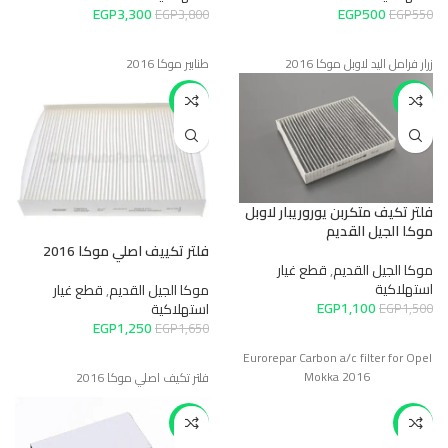
EGP
3,300
EGP
500
EGP
3,800
EGP
550
زرار فرامل اليد لاوبل موكا 2016
طنابير موكا 2016
-24%
-27%
فلتر تكيف متكربن يوروريبار لاوبل
موكا الجيل القديم
فلتر تكييف اصلي موكا 2016
موكا الجيل القديم
,
قطع غيار
استهلاكية
موكا الجيل القديم
,
قطع غيار
EGP
1,100
استهلاكية
EGP
1,500
EGP
1,250
EGP
1,650
Eurorepar Carbon a/c filter for Opel
Mokka 2016
فلتر تكيف اصلي موكا 2016
-43%
-14%