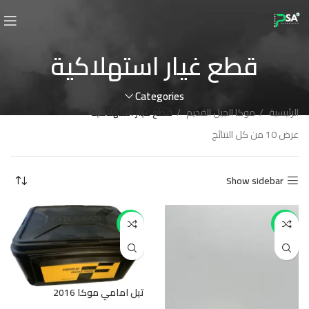
قطع غيار استهلاكية
Categories
الرئيسية
موكا الجيل القديم
قطع غيار استهلاكية
عرض ⁦10⁩ من كل النتائج
Show sidebar
-8%
-50%
تيل امامي موكا 2016