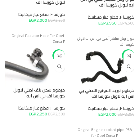
لاوبل كورسا اف
ايه لاوبل كورسا اف
كورسا F
,
قطع غيار ميكانيكا
كورسا F
,
قطع غيار ميكانيكا
EGP
2,000
EGP
2,250
EGP
3,950
EGP
4,500
Original Radiator Hose For Opel
جوان وش سليندر أصلي بي اس ايه لاوبل
Corsa F
كورسا اف
-10%
-11%
خرطوم سخن بلف اصلي لاوبل
خرطوم تبريد الموتور الاصلي بي
كورسا اف بي اس ايه
اس ايه لاوبل كورسا اف
كورسا F
,
قطع غيار ميكانيكا
كورسا F
,
قطع غيار ميكانيكا
EGP
2,250
EGP
2,000
EGP
2,500
EGP
2,250
Original Engine coolant pipe PSA
for Opel Corsa F