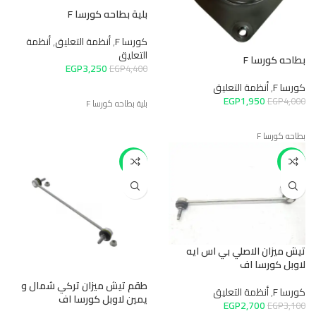
بلية بطاحه كورسا F
كورسا F
,
أنظمة التعليق
,
أنظمة
التعليق
بطاحه كورسا F
EGP
3,250
EGP
4,400
كورسا F
,
أنظمة التعليق
EGP
1,950
EGP
4,000
بلية بطاحه كورسا F
بطاحه كورسا F
-20%
-13%
تيش ميزان الاصلي بي اس ايه
لاوبل كورسا اف
طقم تيش ميزان تركي شمال و
كورسا F
,
أنظمة التعليق
يمين لاوبل كورسا اف
EGP
2,700
EGP
3,100