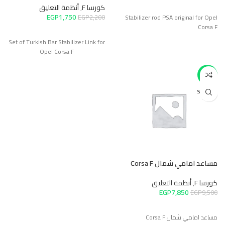
كورسا F
,
أنظمة التعليق
EGP
1,750
EGP
2,200
Stabilizer rod PSA original for Opel
Corsa F
Set of Turkish Bar Stabilizer Link for
Opel Corsa F
-17%
SOLD O
UT
مساعد امامي شمال Corsa F
كورسا F
,
أنظمة التعليق
EGP
7,850
EGP
9,500
مساعد امامي شمال Corsa F