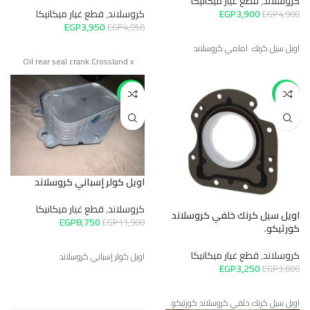
كروسلاند
,
قطع غيار ميكانيكا
3,900
EGP
كروسلاند
,
قطع غيار ميكانيكا
EGP
4,900
EGP
3,950
EGP
4,950
اويل سيل كرنك امامي كروسلاند
Oil rear seal crank Crossland x
-26%
-14%
اويل كولر إسباني كروسلاند
كروسلاند
,
قطع غيار ميكانيكا
اويل سيل كرنك خلفي كروسلاند
EGP
8,750
EGP
11,900
كورتيكو.
كروسلاند
,
قطع غيار ميكانيكا
اويل كولر إسباني كروسلاند
EGP
3,250
EGP
3,800
اويل سيل كرنك خلفي كروسلاند كورتيكو.