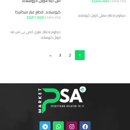
اس ايه لاوبل كروسلاند
EGP
4,400
EGP
4,750
كروسلاند
,
قطع غيار ميكانيكا
خرطوم رادياتير سفلي لاوبل كروسلاند
EGP
1,500
EGP
1,750
خرطوم رادياتير علوي اصلي بي اس ايه
لاوبل كروسلاند
→
3
2
1