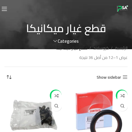
قطع غيار ميكانيكا
Categories
الرئيسية
كروسلاند
قطع غيار ميكانيكا
عرض 1–12 من أصل 36 نتيجة
Show sidebar
-6%
-15%