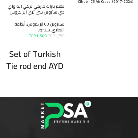
Citroen C3 Air Cross (2017-2024)
طقم بارات خارجي تركي ايه واي
دي ستروين سي ثري اير كروس
سيتروين C3 اير كروس
,
أنظمة
التعليق
,
سيتروين
EGP
1,500
EGP
1,750
Set of Turkish
Tie rod end AYD
for Citroën C3
Air Cross