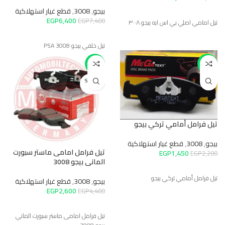
بيجو
,
3008
,
قطع غيار استهلاكية
EGP
6,400
EGP
7,400
تيل امامي اصلي بي اس ايه بيجو ٣٠٠٨
تيل خلفي بيجو 3008 PSA
-41%
-34%
SOLD O
UT
تيل فرامل أمامي تركي بيجو
بيجو
,
3008
,
قطع غيار استهلاكية
تيل فرامل امامى ماستر سبورت
EGP
1,450
EGP
2,200
المانى بيجو 3008
تيل فرامل أمامي تركي بيجو
بيجو
,
3008
,
قطع غيار استهلاكية
EGP
2,600
EGP
4,400
تيل فرامل امامى ماستر سبورت الماني