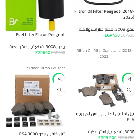
Filtron Oil Filter Peugeot( 2018-
2025)
بيجو
,
3008
,
قطع غيار استهلاكية
Fuel filter Filtron Peugeot
EGP
450
EGP
525
بيجو
,
3008
,
قطع غيار استهلاكية
Filtron Oil Filter GrandLand (2018-
EGP
660
EGP
900
2023)
Fuel filter Filtron Peugeot
-14%
-12%
تيل امامي اصلي بي اس اي بيجو
٣٠٠٨
3008
,
قطع غيار استهلاكية
تيل خلفي بيجو PSA 3008
EGP
5,500
EGP
6,250