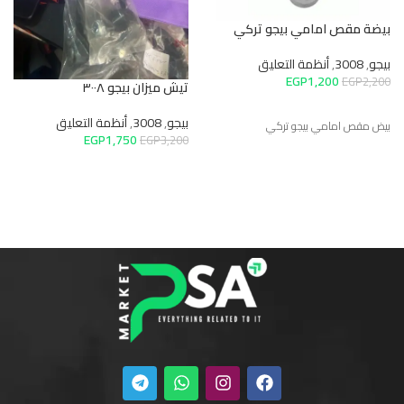
بيضة مقص امامي بيجو تركي
بيجو
,
3008
,
أنظمة التعليق
EGP
1,200
EGP
2,200
تيش ميزان بيجو ٣٠٠٨
بيجو
,
3008
,
أنظمة التعليق
بيض مقص امامي بيجو تركي
EGP
1,750
EGP
3,200