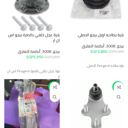
بلية بطاحه اوبل بيجو الاصلي
بلية عجل خلفي بالصرة بيجو اس
ان ار
بيجو
,
3008
,
أنظمة التعليق
3,800
EGP
بيجو
,
3008
,
أنظمة التعليق
EGP
5,300
EGP
5,950
EGP
9,800
بلية بطاحه Peugeot الاصلي
بلية عجل خلفي بالصرة Peugeot اس ان
ار
-45%
-45%