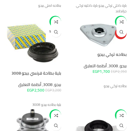
بارة داخلي تركي بيجو بارة داخليه تركي
بطاحه اصلي بيجو
جراندلاند
-22%
-28%
SOLD O
HOT
UT
بطاحه تركي بيجو
بيجو
,
3008
,
أنظمة التعليق
EGP
1,700
EGP
2,350
بلية بطاحة فرنسي بيجو 3008
بيجو
,
3008
,
أنظمة التعليق
بطاحه تركي بيجو
EGP
2,500
EGP
3,200
بلية بطاحه بيجو 3008
-39%
-28%