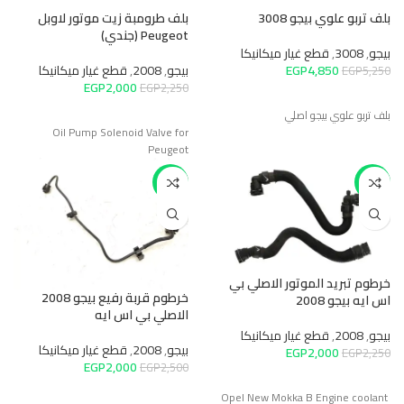
بلف تربو علوي بيجو 3008
بلف طرومبة زيت موتور لاوبل
Peugeot (جندي)
بيجو
,
3008
,
قطع غيار ميكانيكا
4,850
EGP
بيجو
,
2008
,
قطع غيار ميكانيكا
EGP
5,250
EGP
2,000
EGP
2,250
بلف تربو علوي بيجو اصلي
Oil Pump Solenoid Valve for
Peugeot
-20%
-11%
خرطوم تبريد الموتور الاصلي بي
خرطوم قربة رفيع بيجو 2008
اس ايه بيجو 2008
الاصلي بي اس ايه
بيجو
,
2008
,
قطع غيار ميكانيكا
بيجو
,
2008
,
قطع غيار ميكانيكا
EGP
2,000
EGP
2,250
EGP
2,000
EGP
2,500
Opel New Mokka B Engine coolant