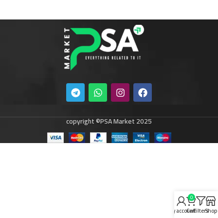
copyright ©PSA Market 2025
0
My account
Cart
Filters
Shop