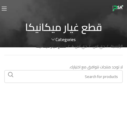
قطع غيار ميكانيكا
Categories
الرئيسية
دي اس
دي اس 4
قطع غيار ميكانيكا
لا توجد منتجات تتوافق مع اختيارك.