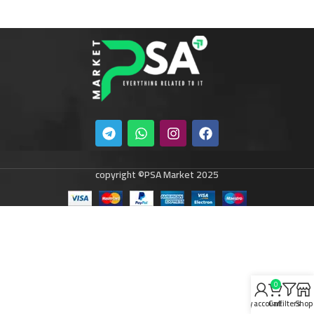
copyright ©PSA Market 2025
0
My account
Cart
Filters
Shop