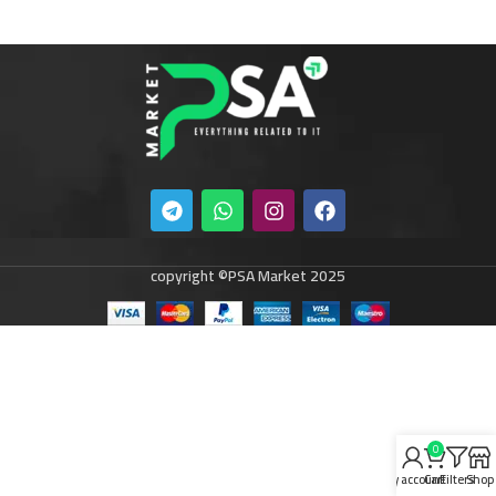
copyright ©PSA Market 2025
0
My account
Cart
Filters
Shop