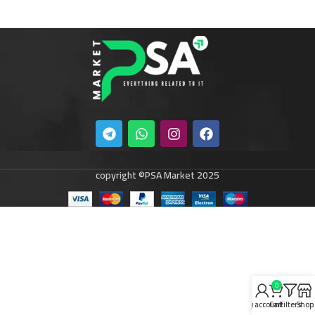
copyright ©PSA Market 2025
0
My account
Cart
Filters
Shop