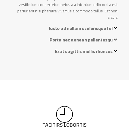
vestibulum consectetur metus a a interdum odio orci a est
parturient nisi pharetra vivamus a commodo tellus. Est non
arcu a.
Justo ad nullam scelerisque fel
Porta nec aenean pellentesqu
Erat sagittis mollis rhoncus
TACITIRS LOBORTIS