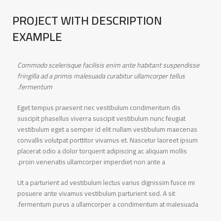
PROJECT WITH DESCRIPTION
EXAMPLE
Commodo scelerisque facilisis enim ante habitant suspendisse
fringilla ad a primis malesuada curabitur ullamcorper tellus
fermentum.
Eget tempus praesent nec vestibulum condimentum dis
suscipit phasellus viverra suscipit vestibulum nunc feugiat
vestibulum eget a semper id elit nullam vestibulum maecenas
convallis volutpat porttitor vivamus et. Nascetur laoreet ipsum
placerat odio a dolor torquent adipiscing ac aliquam mollis
proin venenatis ullamcorper imperdiet non ante a.
Ut a parturient ad vestibulum lectus varius dignissim fusce mi
posuere ante vivamus vestibulum parturient sed. A sit
fermentum purus a ullamcorper a condimentum at malesuada.