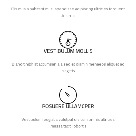
Elis mus a habitant mi suspendisse adipiscing ultricies torquent
id urna.
VESTIBULUM MOLLIS
Blandit nibh at accumsan a a sed et diam himenaeos aliquet ad
sagittis.
POSUERE ULLAMCPER
Vestibulum feugiat a volutpat dis cum primis ultricies
massa taciti lobortis.