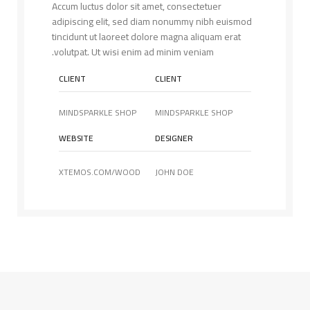
Accum luctus dolor sit amet, consectetuer
adipiscing elit, sed diam nonummy nibh euismod
tincidunt ut laoreet dolore magna aliquam erat
volutpat. Ut wisi enim ad minim veniam.
CLIENT
CLIENT
MINDSPARKLE SHOP
MINDSPARKLE SHOP
WEBSITE
DESIGNER
XTEMOS.COM/WOOD
JOHN DOE