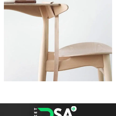
A LACUS BIBENDUM PULVINAR
FURNITURE