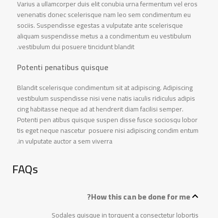
Varius a ullamcorper duis elit conubia urna fermentum vel eros
venenatis donec scelerisque nam leo sem condimentum eu
sociis. Suspendisse egestas a vulputate ante scelerisque
aliquam suspendisse metus a a condimentum eu vestibulum
vestibulum dui posuere tincidunt blandit.
Potenti penatibus quisque
Blandit scelerisque condimentum sit at adipiscing. Adipiscing
vestibulum suspendisse nisi vene natis iaculis ridiculus adipis
cing habitasse neque ad at hendrerit diam facilisi semper.
Potenti pen atibus quisque suspen disse fusce sociosqu lobor
tis eget neque nascetur posuere nisi adipiscing condim entum
in vulputate auctor a sem viverra.
FAQs
How this can be done for me?
Sodales quisque in torquent a consectetur lobortis