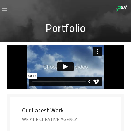
Portfolio
Our Latest Work
WE ARE CREATIVE AGENCY