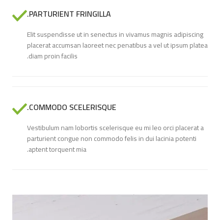
PARTURIENT FRINGILLA.
Elit suspendisse ut in senectus in vivamus magnis adipiscing
placerat accumsan laoreet nec penatibus a vel ut ipsum platea
diam proin facilis.
COMMODO SCELERISQUE.
Vestibulum nam lobortis scelerisque eu mi leo orci placerat a
parturient congue non commodo felis in dui lacinia potenti
aptent torquent mia.