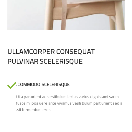
ULLAMCORPER CONSEQUAT
PULVINAR SCELERISQUE
COMMODO SCELERISQUE.
Ut a parturient ad vestibulum lectus varius dignistami sarim
fusce mi pos uere ante vivamus vesti bulum part urient sed a
sit fermentum eros.